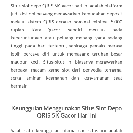
Situs slot depo QRIS 5K gacor hari ini adalah platform
judi slot online yang menawarkan kemudahan deposit
melalui sistem QRIS dengan nominal minimal 5.000
rupiah. Kata ‘gacor’ sendiri merujuk pada
keberuntungan atau peluang menang yang sedang
tinggi pada hari tertentu, sehingga pemain merasa
lebih percaya diri untuk memasang taruhan besar
maupun kecil. Situs-situs ini biasanya menawarkan
berbagai macam game slot dari penyedia ternama,
serta jaminan keamanan dan kenyamanan saat
bermain.
Keunggulan Menggunakan Situs Slot Depo
QRIS 5K Gacor Hari Ini
Salah satu keunggulan utama dari situs ini adalah