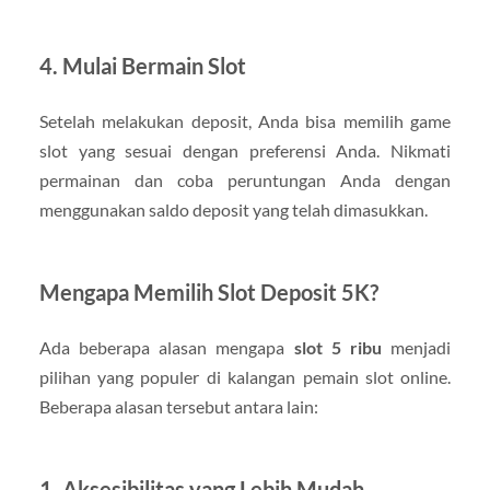
4. Mulai Bermain Slot
Setelah melakukan deposit, Anda bisa memilih game
slot yang sesuai dengan preferensi Anda. Nikmati
permainan dan coba peruntungan Anda dengan
menggunakan saldo deposit yang telah dimasukkan.
Mengapa Memilih Slot Deposit 5K?
Ada beberapa alasan mengapa
slot 5 ribu
menjadi
pilihan yang populer di kalangan pemain slot online.
Beberapa alasan tersebut antara lain:
1. Aksesibilitas yang Lebih Mudah