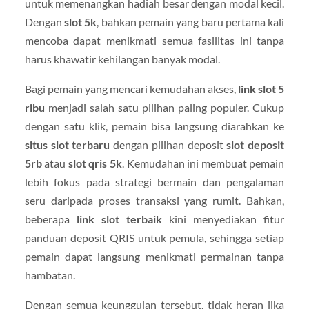
untuk
memenangkan
hadiah
besar
dengan
modal
kecil.
Dengan
slot
5k
,
bahkan
pemain
yang
baru
pertama
kali
mencoba
dapat
menikmati
semua
fasilitas
ini
tanpa
harus
khawatir
kehilangan
banyak
modal.
Bagi
pemain
yang
mencari
kemudahan
akses,
link
slot
5
ribu
menjadi
salah
satu
pilihan
paling
populer.
Cukup
dengan
satu
klik,
pemain
bisa
langsung
diarahkan
ke
situs
slot
terbaru
dengan
pilihan
deposit
slot
deposit
5rb
atau
slot
qris
5k
.
Kemudahan
ini
membuat
pemain
lebih
fokus
pada
strategi
bermain
dan
pengalaman
seru
daripada
proses
transaksi
yang
rumit.
Bahkan,
beberapa
link
slot
terbaik
kini
menyediakan
fitur
panduan
deposit
QRIS
untuk
pemula,
sehingga
setiap
pemain
dapat
langsung
menikmati
permainan
tanpa
hambatan.
Dengan
semua
keunggulan
tersebut,
tidak
heran
jika