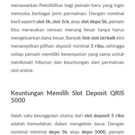
menawarkan
fleksibilitas
bagi
pemain
baru
yang
ingin
mencoba
berbagai
jenis
permainan.
Dengan
nominal
kecil
seperti
slot
5k
,
slot
5rb
,
atau
slot
depo
5k
,
pemain
bisa
merasakan
sensasi
menang
besar
tanpa
harus
mengeluarkan
dana
besar.
Banyak
link
slot
terbaik
kini
menampilkan
pilihan
deposit
minimal
5
ribu
,
sehingga
setiap
pemain
memiliki
kesempatan
yang
sama
untuk
menikmati
hiburan
dan
keuntungan
dari
permainan
slot
online.
Keuntungan
Memilih
Slot
Deposit
QRIS
5000
Salah
satu
keunggulan
utama
dari
slot
deposit
5
ribu
adalah
kemudahan
dalam
mengelola
dana.
Dengan
nominal
minimal
depo
5k
atau
depo
5000
,
pemain