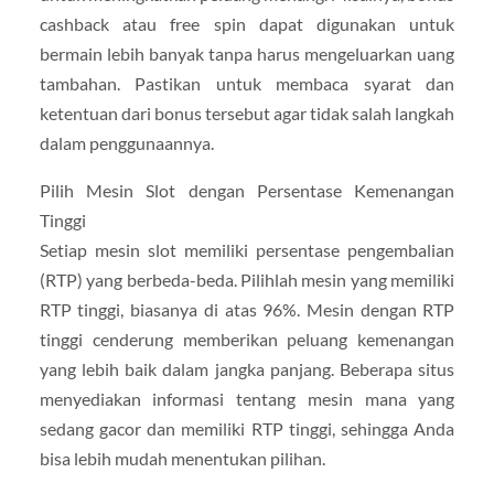
cashback atau free spin dapat digunakan untuk
bermain lebih banyak tanpa harus mengeluarkan uang
tambahan. Pastikan untuk membaca syarat dan
ketentuan dari bonus tersebut agar tidak salah langkah
dalam penggunaannya.
Pilih Mesin Slot dengan Persentase Kemenangan
Tinggi
Setiap mesin slot memiliki persentase pengembalian
(RTP) yang berbeda-beda. Pilihlah mesin yang memiliki
RTP tinggi, biasanya di atas 96%. Mesin dengan RTP
tinggi cenderung memberikan peluang kemenangan
yang lebih baik dalam jangka panjang. Beberapa situs
menyediakan informasi tentang mesin mana yang
sedang gacor dan memiliki RTP tinggi, sehingga Anda
bisa lebih mudah menentukan pilihan.