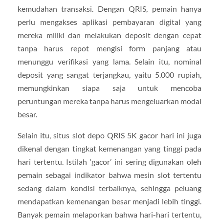
kemudahan transaksi. Dengan QRIS, pemain hanya
perlu mengakses aplikasi pembayaran digital yang
mereka miliki dan melakukan deposit dengan cepat
tanpa harus repot mengisi form panjang atau
menunggu verifikasi yang lama. Selain itu, nominal
deposit yang sangat terjangkau, yaitu 5.000 rupiah,
memungkinkan siapa saja untuk mencoba
peruntungan mereka tanpa harus mengeluarkan modal
besar.
Selain itu, situs slot depo QRIS 5K gacor hari ini juga
dikenal dengan tingkat kemenangan yang tinggi pada
hari tertentu. Istilah ‘gacor’ ini sering digunakan oleh
pemain sebagai indikator bahwa mesin slot tertentu
sedang dalam kondisi terbaiknya, sehingga peluang
mendapatkan kemenangan besar menjadi lebih tinggi.
Banyak pemain melaporkan bahwa hari-hari tertentu,