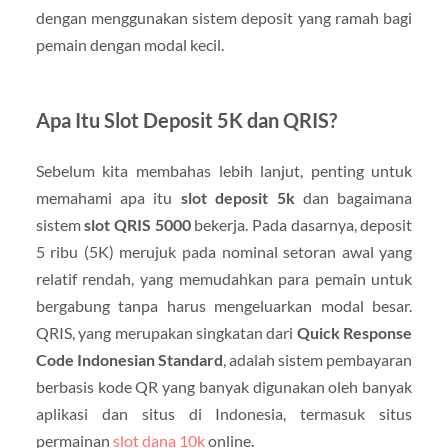
dengan menggunakan sistem deposit yang ramah bagi
pemain dengan modal kecil.
Apa Itu Slot Deposit 5K dan QRIS?
Sebelum kita membahas lebih lanjut, penting untuk
memahami apa itu
slot deposit 5k
dan bagaimana
sistem
slot QRIS 5000
bekerja. Pada dasarnya, deposit
5 ribu (5K) merujuk pada nominal setoran awal yang
relatif rendah, yang memudahkan para pemain untuk
bergabung tanpa harus mengeluarkan modal besar.
QRIS, yang merupakan singkatan dari
Quick Response
Code Indonesian Standard
, adalah sistem pembayaran
berbasis kode QR yang banyak digunakan oleh banyak
aplikasi dan situs di Indonesia, termasuk situs
permainan
slot dana 10k
online.