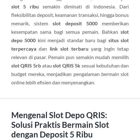
slot
5
ribu
semakin
diminati
di
Indonesia.
Dari
fleksibilitas
deposit,
keamanan
transaksi,
hingga
bonus
menarik,
sistem
slot
deposit
5000
memberikan
kesempatan
sama
bagi
semua
pemain.
Bahkan
slot
depo
5000
kini
menjadi
standar
baru
bagi
situs
slot
terpercaya
dan
link
slot
terbaru
yang
ingin
tetap
relevan
di
pasar.
Pemain
pun
semakin
mudah
memilih
slot
QRIS
5rb
atau
slot
QRIS
5k
sesuai
kebutuhan
dan
budget
mereka,
menjadikan
pengalaman
bermain
slot
online
lebih
efisien
dan
menyenangkan.
Mengenal Slot Depo QRIS:
Solusi Praktis Bermain Slot
dengan Deposit 5 Ribu