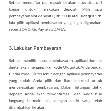
Setelah mendaftar dan masuk ke akun situs slot, cari
bagian untuk melakukan deposit. Pilih opsi
pembayaran
slot deposit QRIS 5000
atau
slot qris 5rb
,
lalu pilih aplikasi pembayaran yang ingin digunakan,
seperti OVO, GoPay, atau DANA.
3. Lakukan Pembayaran
Setelah memilih metode pembayaran, aplikasi dompet
digital akan menampilkan kode QR untuk Anda pindai.
Pindai kode QR tersebut dengan aplikasi pembayaran
yang sudah Anda pilih dan ikuti instruksi untuk
menyelesaikan pembayaran. Dalam hitungan detik,
deposit Anda akan terkonfirmasi, dan Anda bisa
langsung bermain slot dengan saldo yang telah
ditambahkan ke akun.