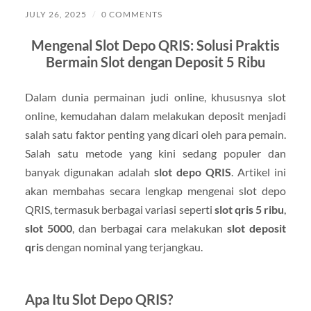
JULY 26, 2025
/
0 COMMENTS
Mengenal Slot Depo QRIS: Solusi Praktis
Bermain Slot dengan Deposit 5 Ribu
Dalam dunia permainan judi online, khususnya slot
online, kemudahan dalam melakukan deposit menjadi
salah satu faktor penting yang dicari oleh para pemain.
Salah satu metode yang kini sedang populer dan
banyak digunakan adalah
slot depo QRIS
. Artikel ini
akan membahas secara lengkap mengenai slot depo
QRIS, termasuk berbagai variasi seperti
slot qris 5 ribu
,
slot 5000
, dan berbagai cara melakukan
slot deposit
qris
dengan nominal yang terjangkau.
Apa Itu Slot Depo QRIS?