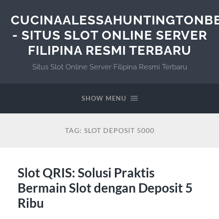
CUCINAALESSAHUNTINGTONB
- SITUS SLOT ONLINE SERVER
FILIPINA RESMI TERBARU
Situs Slot Online Server Filipina Resmi Terbaru
SHOW MENU
TAG:
SLOT DEPOSIT 5000
Slot QRIS: Solusi Praktis
Bermain Slot dengan Deposit 5
Ribu