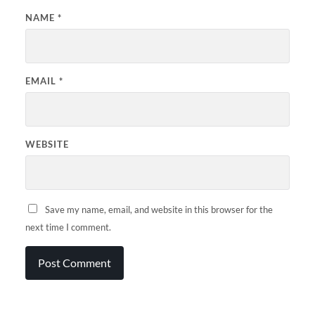
NAME
*
EMAIL
*
WEBSITE
Save my name, email, and website in this browser for the
next time I comment.