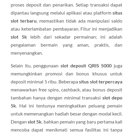
proses
deposit
dan
penarikan.
Setiap
transaksi
dapat
dipantau
langsung
melalui
aplikasi
atau
platform
situs
slot
terbaru
,
memastikan
tidak
ada
manipulasi
saldo
atau
keterlambatan
pembayaran.
Fitur
ini
menjadikan
slot
5k
lebih
dari
sekadar
permainan;
ini
adalah
pengalaman
bermain
yang
aman,
praktis,
dan
menyenangkan.
Selain
itu,
penggunaan
slot
deposit
QRIS
5000
juga
memungkinkan
promosi
dan
bonus
khusus
untuk
deposit
minimal
5
ribu.
Beberapa
situs
slot
terpercaya
menawarkan
free
spins,
cashback,
atau
bonus
deposit
tambahan
hanya
dengan
minimal
transaksi
slot
depo
5k
.
Hal
ini
tentunya
meningkatkan
peluang
pemain
untuk
memenangkan
hadiah
besar
dengan
modal
kecil.
Dengan
slot
5k
,
bahkan
pemain
yang
baru
pertama
kali
mencoba
dapat
menikmati
semua
fasilitas
ini
tanpa