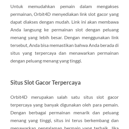
Untuk memudahkan pemain dalam mengakses
permainan, Orbit4D menyediakan link slot gacor yang
dapat diakses dengan mudah. Link ini akan membawa
Anda langsung ke permainan slot dengan peluang
menang yang lebih besar. Dengan menggunakan link
tersebut, Anda bisa memastikan bahwa Anda berada di
situs yang terpercaya dan menawarkan permainan
dengan peluang menang yang tinggi.
Situs Slot Gacor Terpercaya
Orbit4D merupakan salah satu situs slot gacor
terpercaya yang banyak digunakan oleh para pemain.
Dengan berbagai permainan menarik dan peluang
menang yang tinggi, situs ini terus berkembang dan
menawarkan pengalaman bermain yang terbaik. Jika