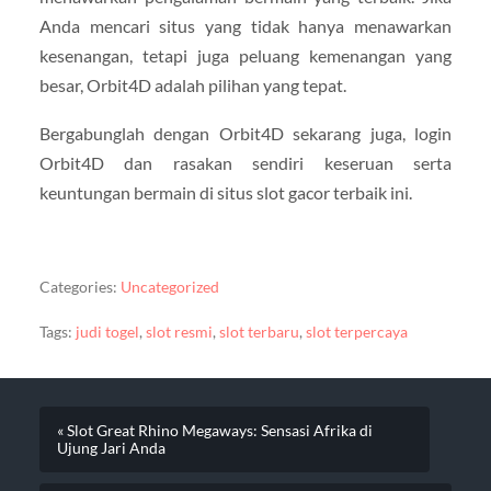
Anda mencari situs yang tidak hanya menawarkan
kesenangan, tetapi juga peluang kemenangan yang
besar, Orbit4D adalah pilihan yang tepat.
Bergabunglah dengan Orbit4D sekarang juga, login
Orbit4D dan rasakan sendiri keseruan serta
keuntungan bermain di situs slot gacor terbaik ini.
Categories:
Uncategorized
Tags:
judi togel
,
slot resmi
,
slot terbaru
,
slot terpercaya
« Slot Great Rhino Megaways: Sensasi Afrika di
Ujung Jari Anda