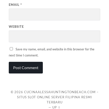
EMAIL
*
WEBSITE
Save my name, email, and website in this browser for the
next time I comment.
© 2026
CUCINAALESSAHUNTINGTONBEACH.COM –
SITUS SLOT ONLINE SERVER FILIPINA RESMI
TERBARU
—
UP ↑