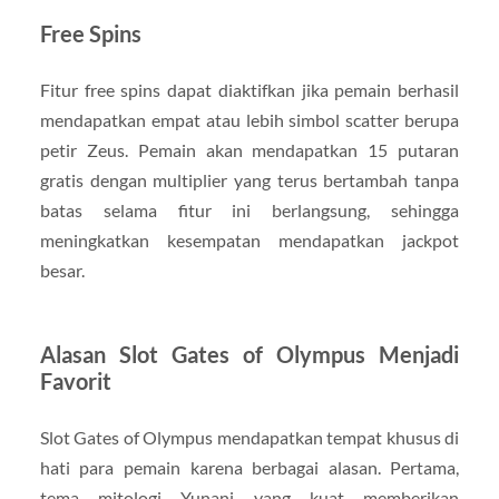
Free Spins
Fitur free spins dapat diaktifkan jika pemain berhasil
mendapatkan empat atau lebih simbol scatter berupa
petir Zeus. Pemain akan mendapatkan 15 putaran
gratis dengan multiplier yang terus bertambah tanpa
batas selama fitur ini berlangsung, sehingga
meningkatkan kesempatan mendapatkan jackpot
besar.
Alasan Slot Gates of Olympus Menjadi
Favorit
Slot Gates of Olympus mendapatkan tempat khusus di
hati para pemain karena berbagai alasan. Pertama,
tema mitologi Yunani yang kuat memberikan