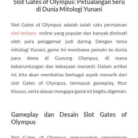
Slot Gates of Olympus: Petualangan Seru
di Dunia Mitologi Yunani
Slot Gates of Olympus adalah salah satu permainan
slot terbaru
online yang populer dan banyak diminati
oleh para penggemar judi daring. Dengan tema
mitologi Yunani, game ini membawa pemain ke dunia
para dewa di Gunung Olympus, di mana
keberuntungan dan kekayaan menanti. Dalam artikel
ini, kita akan membahas berbagai aspek menarik dari
slot Gates of Olympus, termasuk gameplay, fitur
khusus, serta alasan mengapa game ini begitu digemari.
Gameplay dan Desain Slot Gates of
Olympus
Slot Gates of Olympus menawarkan pengalaman