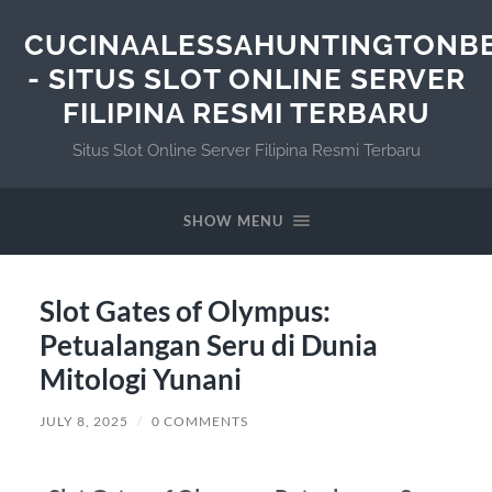
CUCINAALESSAHUNTINGTONB
- SITUS SLOT ONLINE SERVER
FILIPINA RESMI TERBARU
Situs Slot Online Server Filipina Resmi Terbaru
SHOW MENU
Slot Gates of Olympus:
Petualangan Seru di Dunia
Mitologi Yunani
JULY 8, 2025
/
0 COMMENTS