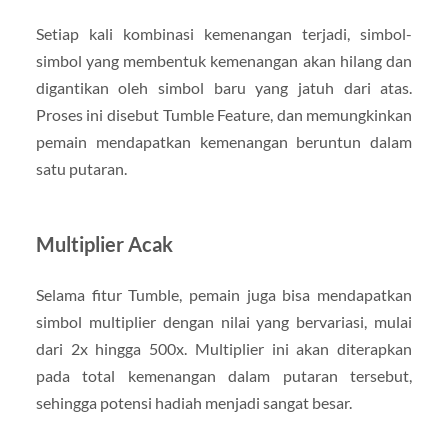
Setiap kali kombinasi kemenangan terjadi, simbol-
simbol yang membentuk kemenangan akan hilang dan
digantikan oleh simbol baru yang jatuh dari atas.
Proses ini disebut Tumble Feature, dan memungkinkan
pemain mendapatkan kemenangan beruntun dalam
satu putaran.
Multiplier Acak
Selama fitur Tumble, pemain juga bisa mendapatkan
simbol multiplier dengan nilai yang bervariasi, mulai
dari 2x hingga 500x. Multiplier ini akan diterapkan
pada total kemenangan dalam putaran tersebut,
sehingga potensi hadiah menjadi sangat besar.