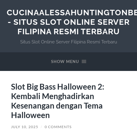
CUCINAALESSAHUNTINGTONB
- SITUS SLOT ONLINE SERVER
FILIPINA RESMI TERBARU
Situs Slot Online Server Filipina Resmi Terbaru
SHOW MENU
Slot Big Bass Halloween 2:
Kembali Menghadirkan
Kesenangan dengan Tema
Halloween
JULY 10, 2025
/
0 COMMENTS