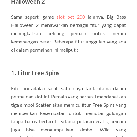
Halloween 2
Sama seperti game
slot bet 200
lainnya, Big Bass
Halloween 2 menawarkan berbagai fitur yang dapat
meningkatkan peluang pemain untuk meraih
kemenangan besar. Beberapa fitur unggulan yang ada
di dalam permainan ini meliputi:
1. Fitur Free Spins
Fitur ini adalah salah satu daya tarik utama dalam
permainan slot ini. Pemain yang berhasil mendapatkan
tiga simbol Scatter akan memicu fitur Free Spins yang
memberikan kesempatan untuk memutar gulungan
tanpa harus bertaruh. Selama putaran gratis, pemain
juga bisa mengumpulkan simbol Wild yang