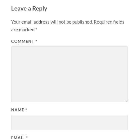
Leave a Reply
Your email address will not be published.
Required fields
are marked
*
COMMENT
*
NAME
*
EMAIL
*