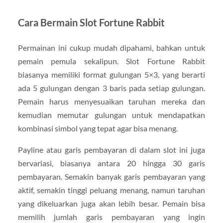
Cara Bermain Slot Fortune Rabbit
Permainan ini cukup mudah dipahami, bahkan untuk
pemain pemula sekalipun. Slot Fortune Rabbit
biasanya memiliki format gulungan 5×3, yang berarti
ada 5 gulungan dengan 3 baris pada setiap gulungan.
Pemain harus menyesuaikan taruhan mereka dan
kemudian memutar gulungan untuk mendapatkan
kombinasi simbol yang tepat agar bisa menang.
Payline atau garis pembayaran di dalam slot ini juga
bervariasi, biasanya antara 20 hingga 30 garis
pembayaran. Semakin banyak garis pembayaran yang
aktif, semakin tinggi peluang menang, namun taruhan
yang dikeluarkan juga akan lebih besar. Pemain bisa
memilih jumlah garis pembayaran yang ingin