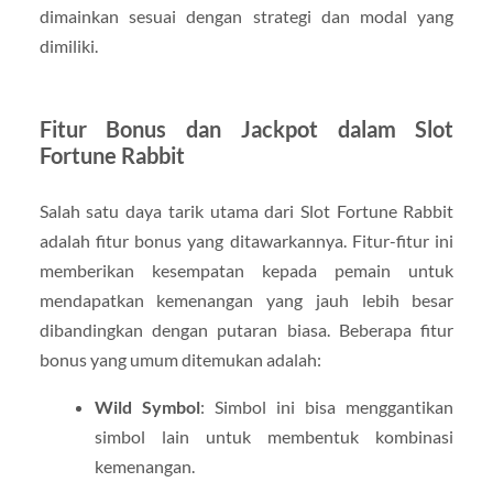
dimainkan sesuai dengan strategi dan modal yang
dimiliki.
Fitur Bonus dan Jackpot dalam Slot
Fortune Rabbit
Salah satu daya tarik utama dari Slot Fortune Rabbit
adalah fitur bonus yang ditawarkannya. Fitur-fitur ini
memberikan kesempatan kepada pemain untuk
mendapatkan kemenangan yang jauh lebih besar
dibandingkan dengan putaran biasa. Beberapa fitur
bonus yang umum ditemukan adalah:
Wild Symbol
: Simbol ini bisa menggantikan
simbol lain untuk membentuk kombinasi
kemenangan.