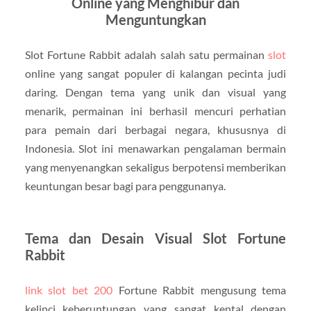
Online yang Menghibur dan
Menguntungkan
Slot Fortune Rabbit adalah salah satu permainan
slot
online yang sangat populer di kalangan pecinta judi
daring. Dengan tema yang unik dan visual yang
menarik, permainan ini berhasil mencuri perhatian
para pemain dari berbagai negara, khususnya di
Indonesia. Slot ini menawarkan pengalaman bermain
yang menyenangkan sekaligus berpotensi memberikan
keuntungan besar bagi para penggunanya.
Tema dan Desain Visual Slot Fortune
Rabbit
link slot bet 200
Fortune Rabbit mengusung tema
kelinci keberuntungan yang sangat kental dengan