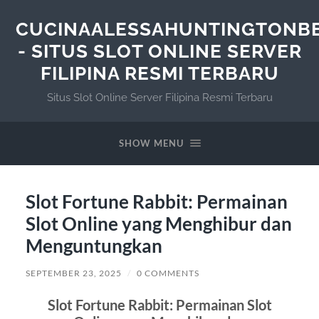
CUCINAALESSAHUNTINGTONB
- SITUS SLOT ONLINE SERVER
FILIPINA RESMI TERBARU
Situs Slot Online Server Filipina Resmi Terbaru
SHOW MENU
Slot Fortune Rabbit: Permainan
Slot Online yang Menghibur dan
Menguntungkan
SEPTEMBER 23, 2025
/
0 COMMENTS
Slot Fortune Rabbit: Permainan Slot