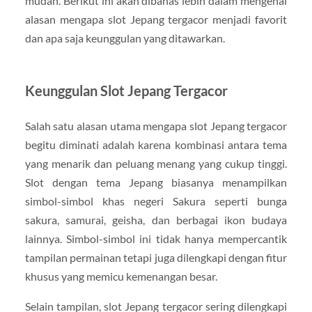
mudah. Berikut ini akan dibahas lebih dalam mengenai
alasan mengapa slot Jepang tergacor menjadi favorit
dan apa saja keunggulan yang ditawarkan.
Keunggulan Slot Jepang Tergacor
Salah satu alasan utama mengapa slot Jepang tergacor
begitu diminati adalah karena kombinasi antara tema
yang menarik dan peluang menang yang cukup tinggi.
Slot dengan tema Jepang biasanya menampilkan
simbol-simbol khas negeri Sakura seperti bunga
sakura, samurai, geisha, dan berbagai ikon budaya
lainnya. Simbol-simbol ini tidak hanya mempercantik
tampilan permainan tetapi juga dilengkapi dengan fitur
khusus yang memicu kemenangan besar.
Selain tampilan, slot Jepang tergacor sering dilengkapi