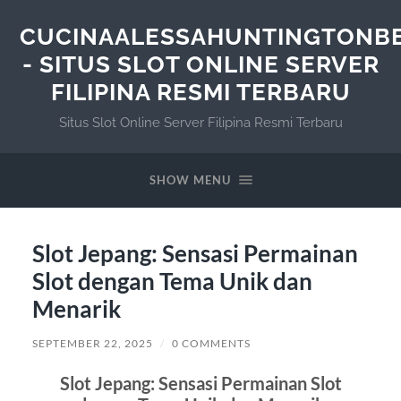
CUCINAALESSAHUNTINGTONB
- SITUS SLOT ONLINE SERVER
FILIPINA RESMI TERBARU
Situs Slot Online Server Filipina Resmi Terbaru
SHOW MENU
Slot Jepang: Sensasi Permainan
Slot dengan Tema Unik dan
Menarik
SEPTEMBER 22, 2025
/
0 COMMENTS
Slot Jepang: Sensasi Permainan Slot