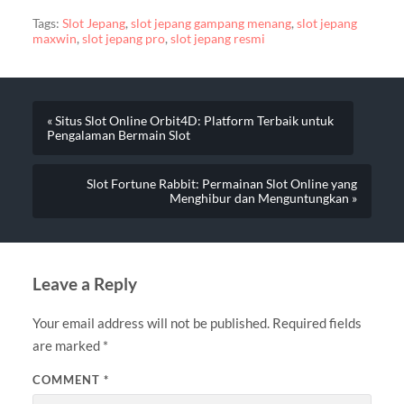
Tags:
Slot Jepang
,
slot jepang gampang menang
,
slot jepang
maxwin
,
slot jepang pro
,
slot jepang resmi
« Situs Slot Online Orbit4D: Platform Terbaik untuk
Pengalaman Bermain Slot
Slot Fortune Rabbit: Permainan Slot Online yang
Menghibur dan Menguntungkan »
Leave a Reply
Your email address will not be published.
Required fields
are marked
*
COMMENT
*