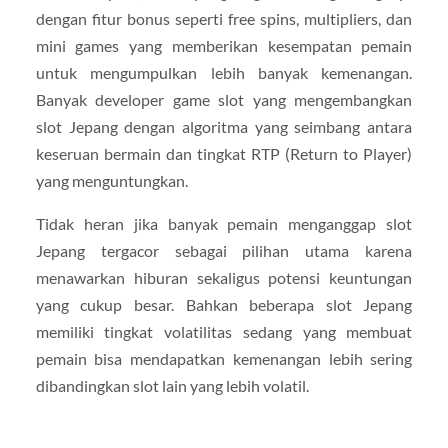
dengan fitur bonus seperti free spins, multipliers, dan
mini games yang memberikan kesempatan pemain
untuk mengumpulkan lebih banyak kemenangan.
Banyak developer game slot yang mengembangkan
slot Jepang dengan algoritma yang seimbang antara
keseruan bermain dan tingkat RTP (Return to Player)
yang menguntungkan.
Tidak heran jika banyak pemain menganggap slot
Jepang tergacor sebagai pilihan utama karena
menawarkan hiburan sekaligus potensi keuntungan
yang cukup besar. Bahkan beberapa slot Jepang
memiliki tingkat volatilitas sedang yang membuat
pemain bisa mendapatkan kemenangan lebih sering
dibandingkan slot lain yang lebih volatil.