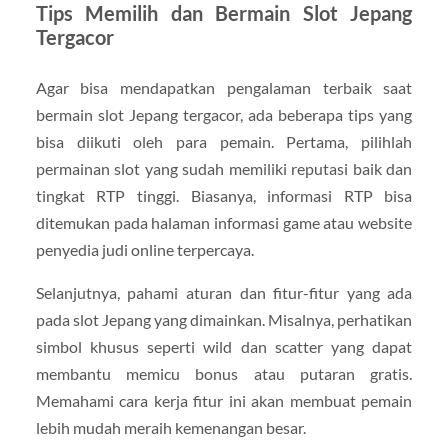
Tips Memilih dan Bermain Slot Jepang
Tergacor
Agar bisa mendapatkan pengalaman terbaik saat
bermain slot Jepang tergacor, ada beberapa tips yang
bisa diikuti oleh para pemain. Pertama, pilihlah
permainan slot yang sudah memiliki reputasi baik dan
tingkat RTP tinggi. Biasanya, informasi RTP bisa
ditemukan pada halaman informasi game atau website
penyedia judi online terpercaya.
Selanjutnya, pahami aturan dan fitur-fitur yang ada
pada slot Jepang yang dimainkan. Misalnya, perhatikan
simbol khusus seperti wild dan scatter yang dapat
membantu memicu bonus atau putaran gratis.
Memahami cara kerja fitur ini akan membuat pemain
lebih mudah meraih kemenangan besar.