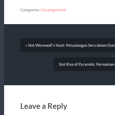
Categories:
Uncategorized
« Slot Werewolf’s Hunt: Petualangan Seru dalam Duni
Slot Rise of Pyramids: Permaina
Leave a Reply