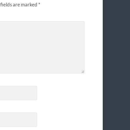
fields are marked
*