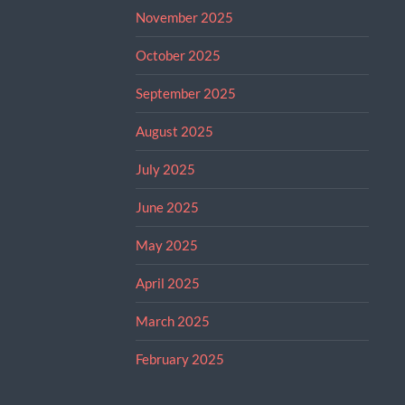
November 2025
October 2025
September 2025
August 2025
July 2025
June 2025
May 2025
April 2025
March 2025
February 2025