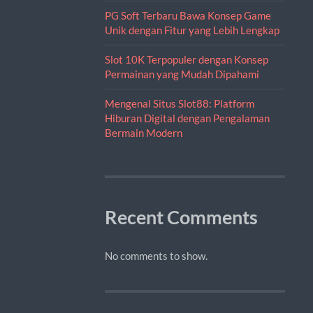
PG Soft Terbaru Bawa Konsep Game
Unik dengan Fitur yang Lebih Lengkap
Slot 10K Terpopuler dengan Konsep
Permainan yang Mudah Dipahami
Mengenal Situs Slot88: Platform
Hiburan Digital dengan Pengalaman
Bermain Modern
Recent Comments
No comments to show.