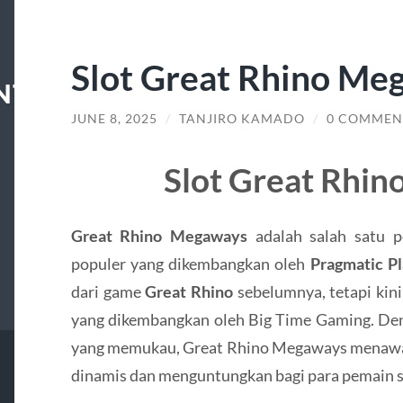
Slot Great Rhino Me
NTINGTONBEACH.COM
JUNE 8, 2025
/
TANJIRO KAMADO
/
0 COMMEN
Slot Great Rhi
Great Rhino Megaways
adalah salah satu 
populer yang dikembangkan oleh
Pragmatic P
dari game
Great Rhino
sebelumnya, tetapi kin
yang dikembangkan oleh Big Time Gaming. Denga
yang memukau, Great Rhino Megaways menawa
dinamis dan menguntungkan bagi para pemain sl