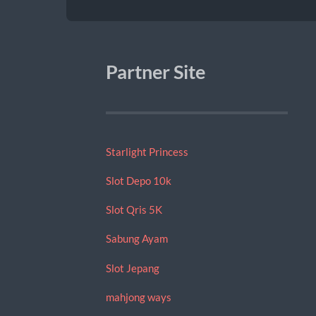
Partner Site
Starlight Princess
Slot Depo 10k
Slot Qris 5K
Sabung Ayam
Slot Jepang
mahjong ways