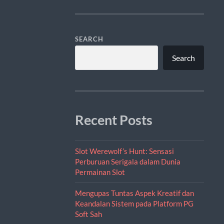
SEARCH
Search
Recent Posts
Slot Werewolf’s Hunt: Sensasi
Perburuan Serigala dalam Dunia
Permainan Slot
Mengupas Tuntas Aspek Kreatif dan
Keandalan Sistem pada Platform PG
Soft Sah