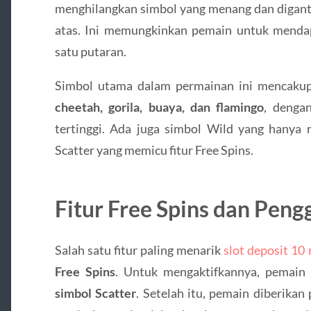
menghilangkan simbol yang menang dan diganti
atas. Ini memungkinkan pemain untuk mend
satu putaran.
Simbol utama dalam permainan ini mencakup
cheetah, gorila, buaya, dan flamingo
, denga
tertinggi. Ada juga simbol Wild yang hanya 
Scatter yang memicu fitur Free Spins.
Fitur Free Spins dan Pen
Salah satu fitur paling menarik
slot deposit 10 
Free Spins
. Untuk mengaktifkannya, pemai
simbol Scatter
. Setelah itu, pemain diberikan