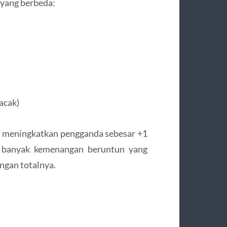
 yang berbeda:
acak)
n meningkatkan pengganda sebesar +1
n banyak kemenangan beruntun yang
ngan totalnya.