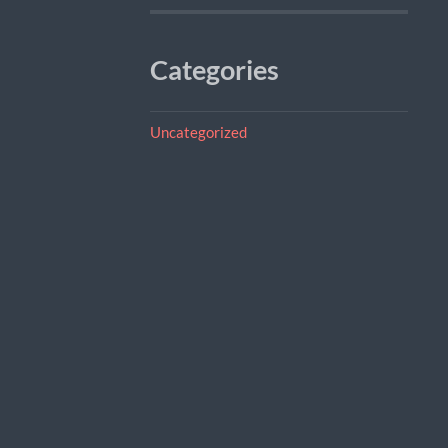
Categories
Uncategorized