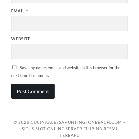
EMAIL
*
WEBSITE
Save my name, email, and website in this browser for the
next time I comment.
© 2026
CUCINAALESSAHUNTINGTONBEACH.COM –
SITUS SLOT ONLINE SERVER FILIPINA RESMI
TERBARU