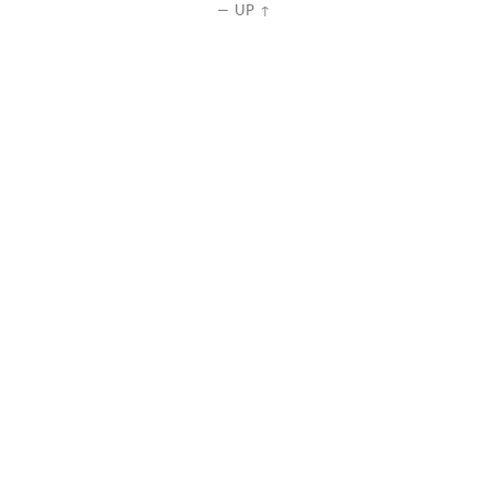
—
UP ↑