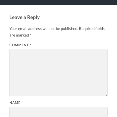
Leave a Reply
Your email address will not be published.
Required fields
are marked
*
COMMENT
*
NAME
*