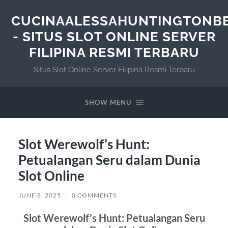
CUCINAALESSAHUNTINGTONB
- SITUS SLOT ONLINE SERVER
FILIPINA RESMI TERBARU
Situs Slot Online Server Filipina Resmi Terbaru
SHOW MENU
Slot Werewolf’s Hunt:
Petualangan Seru dalam Dunia
Slot Online
JUNE 8, 2025
/
0 COMMENTS
Slot Werewolf’s Hunt: Petualangan Seru