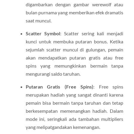
digambarkan dengan gambar werewolf atau
bulan purnama yang memberikan efek dramatis
saat muncul.
Scatter Symbol
: Scatter sering kali menjadi
kunci untuk membuka putaran bonus. Ketika
sejumlah scatter muncul di gulungan, pemain
akan mendapatkan putaran gratis atau free
spins yang memungkinkan bermain tanpa
mengurangi saldo taruhan.
Putaran Gratis (Free Spins)
: Free spins
merupakan hadiah yang sangat dinanti karena
pemain bisa bermain tanpa taruhan dan tetap
berkesempatan memenangkan hadiah. Dalam
mode ini, seringkali ada tambahan multipliers
yang melipatgandakan kemenangan.