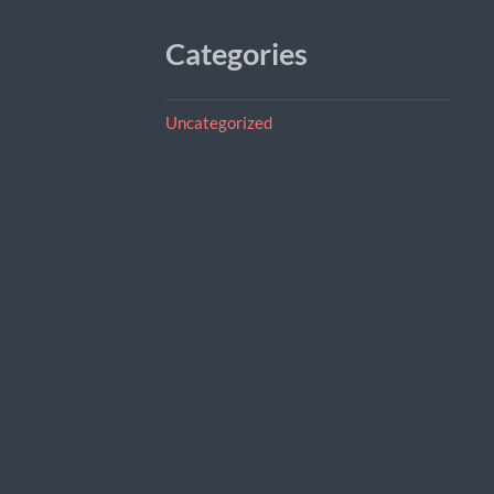
Categories
Uncategorized