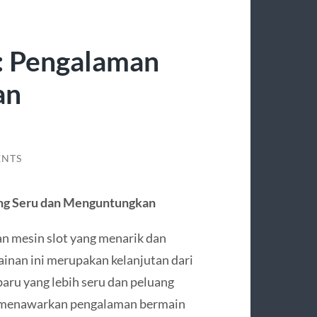
: Pengalaman
an
ENTS
ang Seru dan Menguntungkan
n mesin slot yang menarik dan
inan ini merupakan kelanjutan dari
baru yang lebih seru dan peluang
2 menawarkan pengalaman bermain