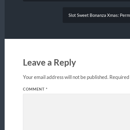
Slot Sweet Bonanza Xmas: Perm
Leave a Reply
Your email address will not be published.
Required 
COMMENT
*