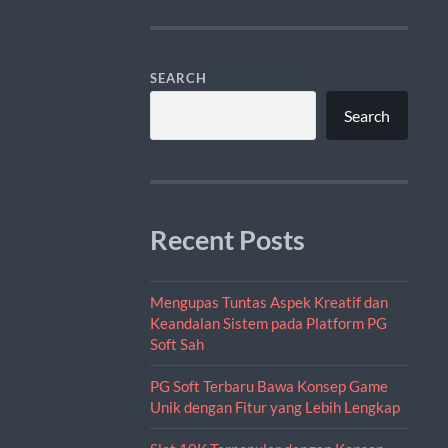
SEARCH
Search
Recent Posts
Mengupas Tuntas Aspek Kreatif dan
Keandalan Sistem pada Platform PG
Soft Sah
PG Soft Terbaru Bawa Konsep Game
Unik dengan Fitur yang Lebih Lengkap