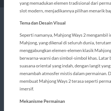
yang memadukan elemen tradisional dari per
slot modern, menjadikannya pilihan menarik ba
Tema dan Desain Visual
Seperti namanya, Mahjong Ways 2 mengambil ins
Mahjong, yang dikenal di seluruh dunia, terutam
menggabungkan elemen-elemen klasik Mahjong,
berwarna-warni dan simbol-simbol khas. Latar
suasana oriental yang indah, dengan langit yang
menambah atmosfer mistis dalam permainan. De
membuat Mahjong Ways 2 terasa seperti permai
imersif.
Mekanisme Permainan