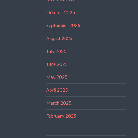
October 2025
September 2025
August 2025
July 2025
June 2025
May 2025
April 2025
March 2025
February 2025