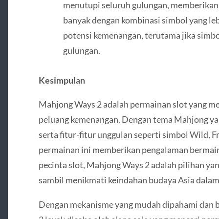
menutupi seluruh gulungan, memberikan
banyak dengan kombinasi simbol yang lebi
potensi kemenangan, terutama jika simb
gulungan.
Kesimpulan
Mahjong Ways 2 adalah permainan slot yang 
peluang kemenangan. Dengan tema Mahjong yan
serta fitur-fitur unggulan seperti simbol Wild, 
permainan ini memberikan pengalaman bermain 
pecinta slot, Mahjong Ways 2 adalah pilihan y
sambil menikmati keindahan budaya Asia dalam
Dengan mekanisme yang mudah dipahami dan be