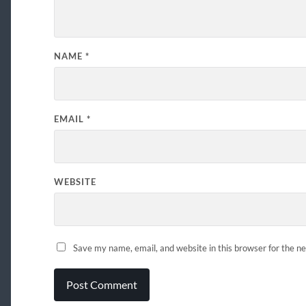
NAME
*
EMAIL
*
WEBSITE
Save my name, email, and website in this browser for the n