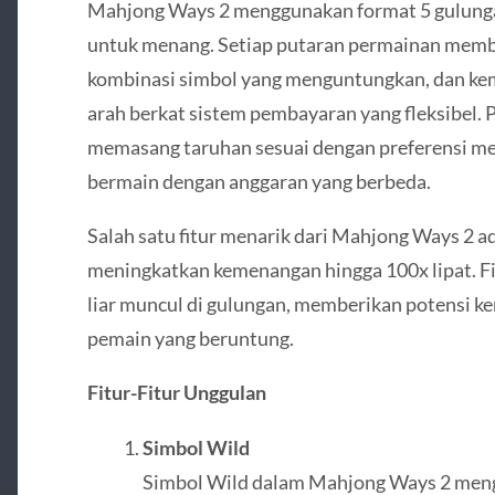
Mahjong Ways 2 menggunakan format 5 gulungan
untuk menang. Setiap putaran permainan mem
kombinasi simbol yang menguntungkan, dan kem
arah berkat sistem pembayaran yang fleksibel.
memasang taruhan sesuai dengan preferensi m
bermain dengan anggaran yang berbeda.
Salah satu fitur menarik dari Mahjong Ways 2 ad
meningkatkan kemenangan hingga 100x lipat. Fit
liar muncul di gulungan, memberikan potensi k
pemain yang beruntung.
Fitur-Fitur Unggulan
Simbol Wild
Simbol Wild dalam Mahjong Ways 2 meng