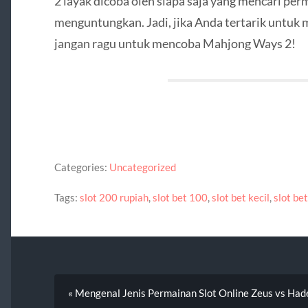
2 layak dicoba oleh siapa saja yang mencari per
menguntungkan. Jadi, jika Anda tertarik untuk
jangan ragu untuk mencoba Mahjong Ways 2!
Categories:
Uncategorized
Tags:
slot 200 rupiah
,
slot bet 100
,
slot bet kecil
,
slot be
« Mengenal Jenis Permainan Slot Online Zeus vs Had