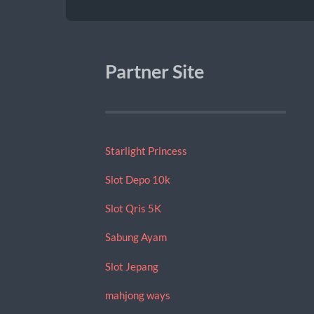
Partner Site
Starlight Princess
Slot Depo 10k
Slot Qris 5K
Sabung Ayam
Slot Jepang
mahjong ways