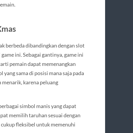
pemain.
Xmas
ak berbeda dibandingkan dengan slot
 game ini. Sebagai gantinya, game ini
erarti pemain dapat memenangkan
 yang sama di posisi mana saja pada
 menarik, karena peluang
 berbagai simbol manis yang dapat
pat memilih taruhan sesuai dengan
 cukup fleksibel untuk memenuhi