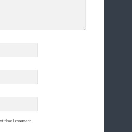
ext time I comment.