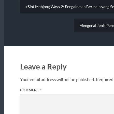
« Slot Mahjong Ways 2: Pengalaman Bermain yang 
Mengenal Jenis Perma
Leave a Reply
Your email address will not be published.
Required 
COMMENT
*