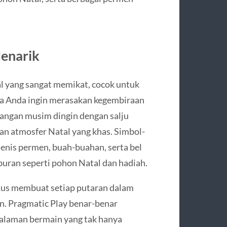
Menarik
l yang sangat memikat, cocok untuk
ja Anda ingin merasakan kegembiraan
angan musim dingin dengan salju
n atmosfer Natal yang khas. Simbol-
enis permen, buah-buahan, serta bel
uran seperti pohon Natal dan hadiah.
lus membuat setiap putaran dalam
. Pragmatic Play benar-benar
alaman bermain yang tak hanya