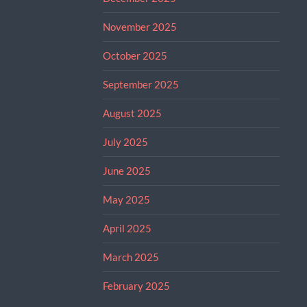
November 2025
October 2025
September 2025
August 2025
July 2025
June 2025
May 2025
April 2025
March 2025
February 2025