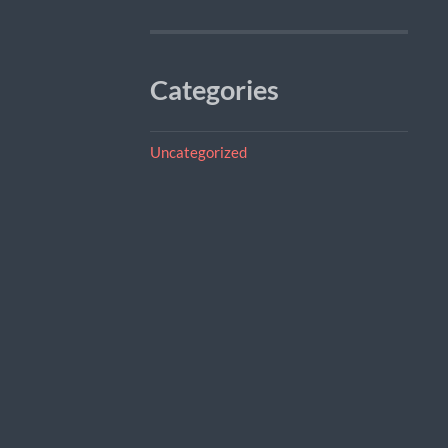
Categories
Uncategorized