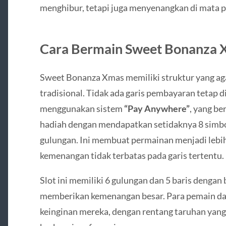
menghibur, tetapi juga menyenangkan di mata 
Cara Bermain Sweet Bonanza 
Sweet Bonanza Xmas memiliki struktur yang ag
tradisional. Tidak ada garis pembayaran tetap di
menggunakan sistem
“Pay Anywhere”
, yang b
hadiah dengan mendapatkan setidaknya 8 simbol
gulungan. Ini membuat permainan menjadi lebih
kemenangan tidak terbatas pada garis tertentu.
Slot ini memiliki 6 gulungan dan 5 baris dengan
memberikan kemenangan besar. Para pemain da
keinginan mereka, dengan rentang taruhan yang