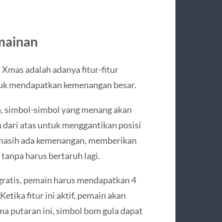
mainan
 Xmas adalah adanya fitur-fitur
tuk mendapatkan kemenangan besar.
n, simbol-simbol yang menang akan
h dari atas untuk menggantikan posisi
a masih ada kemenangan, memberikan
anpa harus bertaruh lagi.
gratis, pemain harus mendapatkan 4
Ketika fitur ini aktif, pemain akan
ma putaran ini, simbol bom gula dapat