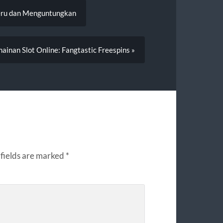
Seru dan Menguntungkan
inan Slot Online: Fangtastic Freespins »
fields are marked
*