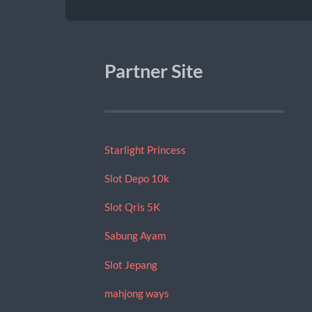
Partner Site
Starlight Princess
Slot Depo 10k
Slot Qris 5K
Sabung Ayam
Slot Jepang
mahjong ways