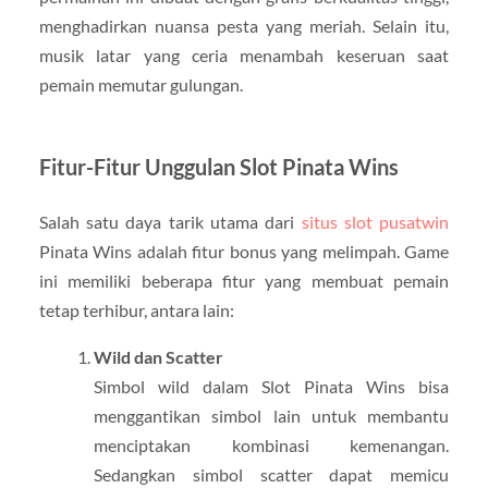
menghadirkan nuansa pesta yang meriah. Selain itu,
musik latar yang ceria menambah keseruan saat
pemain memutar gulungan.
Fitur-Fitur Unggulan Slot Pinata Wins
Salah satu daya tarik utama dari
situs slot pusatwin
Pinata Wins adalah fitur bonus yang melimpah. Game
ini memiliki beberapa fitur yang membuat pemain
tetap terhibur, antara lain:
Wild dan Scatter
Simbol wild dalam Slot Pinata Wins bisa
menggantikan simbol lain untuk membantu
menciptakan kombinasi kemenangan.
Sedangkan simbol scatter dapat memicu