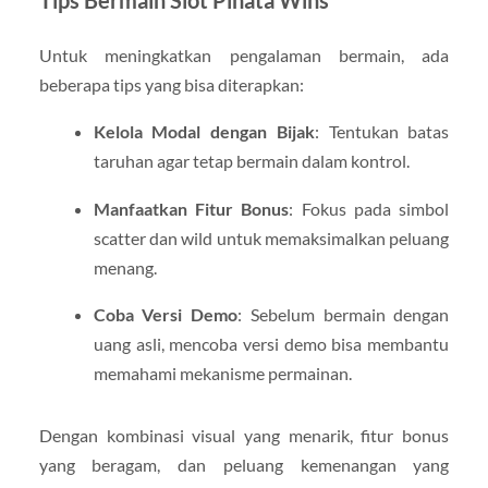
Tips Bermain Slot Pinata Wins
Untuk meningkatkan pengalaman bermain, ada
beberapa tips yang bisa diterapkan:
Kelola Modal dengan Bijak
: Tentukan batas
taruhan agar tetap bermain dalam kontrol.
Manfaatkan Fitur Bonus
: Fokus pada simbol
scatter dan wild untuk memaksimalkan peluang
menang.
Coba Versi Demo
: Sebelum bermain dengan
uang asli, mencoba versi demo bisa membantu
memahami mekanisme permainan.
Dengan kombinasi visual yang menarik, fitur bonus
yang beragam, dan peluang kemenangan yang