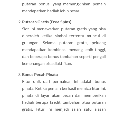
putaran bonus, yang memungkinkan pemain
mendapatkan hadiah lebih besar.
Putaran Gratis (Free Spins)
Slot ini menawarkan putaran gratis yang bisa
diperoleh ketika simbol tertentu muncul di
gulungan. Selama putaran gratis, peluang
mendapatkan kombinasi menang lebih tinggi,
dan beberapa bonus tambahan seperti pengali
kemenangan bisa diaktifkan.
Bonus Pecah Pinata
Fitur unik dari permainan ini adalah bonus
pinata. Ketika pemain berhasil memicu fitur ini,
pinata di layar akan pecah dan memberikan
hadiah berupa kredit tambahan atau putaran
gratis. Fitur ini menjadi salah satu alasan