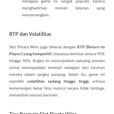
mengapa game ini sangat populer, karena
menghadirkan momen kejutan yang
menyenangkan.
RTP dan Volatilitas
Slot Pinata Wins juga dikenal dengan
RTP (Return to
Player) yang kompetitif
, biasanya berkisar antara 95%
hingga 96%. Angka ini menunjukkan peluang pemain
untuk mendapatkan kembali sebagian dari taruhan
mereka dalam jangka panjang. Selain itu, game ini
memiliki
volatilitas sedang hingga tinggi
, artinya
kemenangan besar bisa muncul secara tidak terduga,
menambah sensasi bermain.