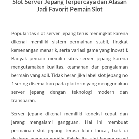
Slot Server Jepang Terpercaya dan Alasan
Jadi Favorit Pemain Slot
Popularitas slot server jepang terus meningkat karena
dikenal memiliki sistem permainan stabil, tingkat
kemenangan menarik, serta variasi game yang inovatif.
Banyak pemain memilih situs server jepang karena
mengutamakan kualitas, keamanan, dan pengalaman
bermain yang adil. Tidak heran jika label slot jepang no
1 sering disematkan pada platform yang menggunakan
server jepang dengan teknologi modern dan
transparan.
Server jepang dikenal memiliki koneksi cepat dan
jarang mengalami gangguan. Hal ini membuat
permainan slot jepang terasa lebih lancar, baik di
desktop maupun mobile. Selain itu, slot jepang resmi