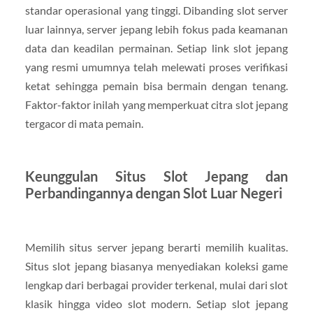
standar operasional yang tinggi. Dibanding slot server
luar lainnya, server jepang lebih fokus pada keamanan
data dan keadilan permainan. Setiap link slot jepang
yang resmi umumnya telah melewati proses verifikasi
ketat sehingga pemain bisa bermain dengan tenang.
Faktor-faktor inilah yang memperkuat citra slot jepang
tergacor di mata pemain.
Keunggulan Situs Slot Jepang dan
Perbandingannya dengan Slot Luar Negeri
Memilih situs server jepang berarti memilih kualitas.
Situs slot jepang biasanya menyediakan koleksi game
lengkap dari berbagai provider terkenal, mulai dari slot
klasik hingga video slot modern. Setiap slot jepang