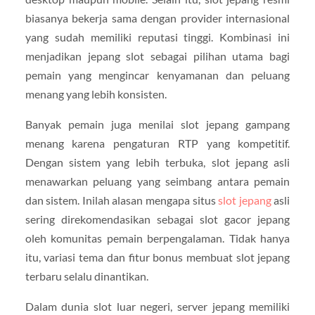
biasanya bekerja sama dengan provider internasional
yang sudah memiliki reputasi tinggi. Kombinasi ini
menjadikan jepang slot sebagai pilihan utama bagi
pemain yang mengincar kenyamanan dan peluang
menang yang lebih konsisten.
Banyak pemain juga menilai slot jepang gampang
menang karena pengaturan RTP yang kompetitif.
Dengan sistem yang lebih terbuka, slot jepang asli
menawarkan peluang yang seimbang antara pemain
dan sistem. Inilah alasan mengapa situs
slot jepang
asli
sering direkomendasikan sebagai slot gacor jepang
oleh komunitas pemain berpengalaman. Tidak hanya
itu, variasi tema dan fitur bonus membuat slot jepang
terbaru selalu dinantikan.
Dalam dunia slot luar negeri, server jepang memiliki