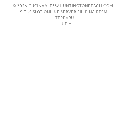
© 2026
CUCINAALESSAHUNTINGTONBEACH.COM –
SITUS SLOT ONLINE SERVER FILIPINA RESMI
TERBARU
—
UP ↑