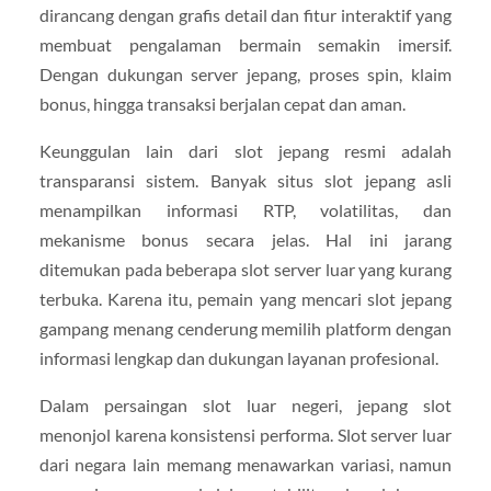
dirancang dengan grafis detail dan fitur interaktif yang
membuat pengalaman bermain semakin imersif.
Dengan dukungan server jepang, proses spin, klaim
bonus, hingga transaksi berjalan cepat dan aman.
Keunggulan lain dari slot jepang resmi adalah
transparansi sistem. Banyak situs slot jepang asli
menampilkan informasi RTP, volatilitas, dan
mekanisme bonus secara jelas. Hal ini jarang
ditemukan pada beberapa slot server luar yang kurang
terbuka. Karena itu, pemain yang mencari slot jepang
gampang menang cenderung memilih platform dengan
informasi lengkap dan dukungan layanan profesional.
Dalam persaingan slot luar negeri, jepang slot
menonjol karena konsistensi performa. Slot server luar
dari negara lain memang menawarkan variasi, namun